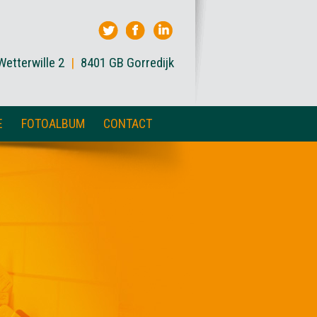
Wetterwille 2
|
8401 GB Gorredijk
E
FOTOALBUM
CONTACT