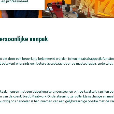
n en professioneel
ersoonlijke aanpak
 die door een beperking belemmerd worden in hun maatschappelijk functio
 betekent enerzijds een betere acceptatie door de maatschappij, anderzijds
 taak mensen met een beperking te ondersteunen om de kwaliteit van hun bes
 van de cliënt, biedt Maatwurk Ondersteuning zinvolle, kleinschalige en ma
t bij ons handelen is het innemen van een gelijkwaardige positie met de cli