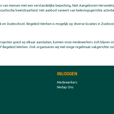
nen van mensen met een verstandelijke beperking, Niet Aangeboren Hersenletse
chische kwetsbaarheid. Het aanbod varieert van belevingsgerichte activitei
k en Oudeschoot. Begeleid Werken is mogelijk op diverse locaties in Zuidoost
rojecten goed op elkaar aansluiten, kunnen onze medewerkers zich blijven 
 Begeleid Werken. Ook organiseren wij met enige regelmaat vakgerichte curs
INLOGGEN
Medewerkers
Nedap Ons