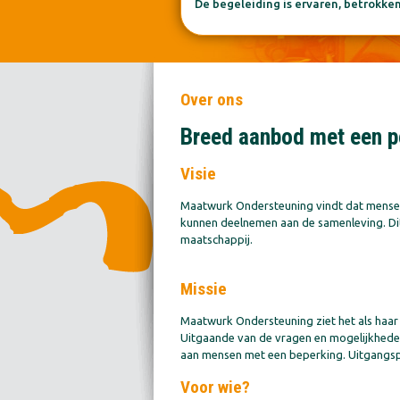
De begeleiding is ervaren, betrokke
Over ons
Breed aanbod met een p
Visie
Maatwurk Ondersteuning vindt dat mensen
kunnen deelnemen aan de samenleving. Dit
maatschappij.
Missie
Maatwurk Ondersteuning ziet het als haar
Uitgaande van de vragen en mogelijkheden
aan mensen met een beperking. Uitgangspun
Voor wie?