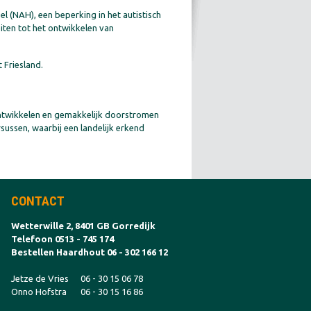
l (NAH), een beperking in het autistisch
ten tot het ontwikkelen van
 Friesland.
ontwikkelen en gemakkelijk doorstromen
ussen, waarbij een landelijk erkend
CONTACT
Wetterwille 2, 8401 GB Gorredijk
Telefoon 0513 - 745 174
Bestellen Haardhout 06 - 302 166 12
Jetze de Vries
06 - 30 15 06 78
Onno Hofstra
06 - 30 15 16 86