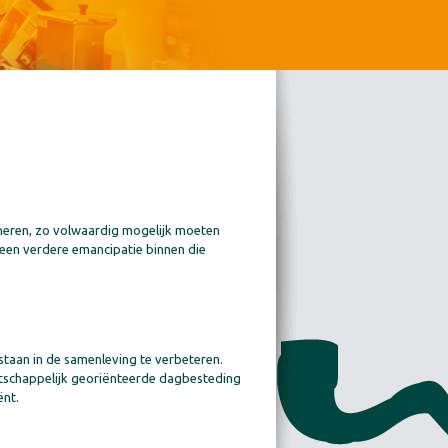
neren, zo volwaardig mogelijk moeten
 een verdere emancipatie binnen die
taan in de samenleving te verbeteren.
atschappelijk georiënteerde dagbesteding
ënt.