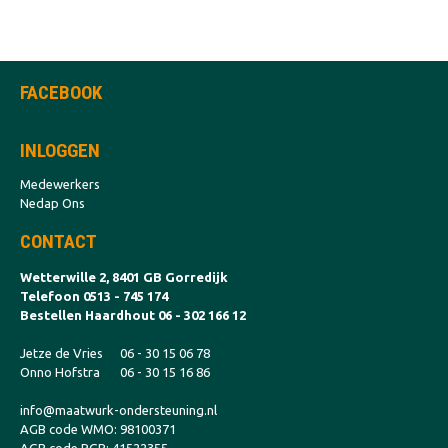
FACEBOOK
INLOGGEN
Medewerkers
Nedap Ons
CONTACT
Wetterwille 2, 8401 GB Gorredijk
Telefoon 0513 - 745 174
Bestellen Haardhout 06 - 302 166 12
Jetze de Vries
06 - 30 15 06 78
Onno Hofstra
06 - 30 15 16 86
info@maatwurk-ondersteuning.nl
AGB code WMO: 98100371