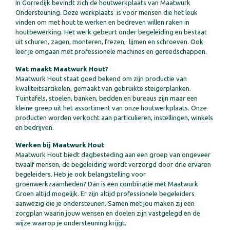
In Gorredijk bevindt zich de houtwerkplaats van Maatwurk
Ondersteuning. Deze werkplaats is voor mensen die het leuk
vinden om met hout te werken en bedreven willen raken in
houtbewerking. Het werk gebeurt onder begeleiding en bestaat
uit schuren, zagen, monteren, frezen, lijmen en schroeven. Ook
leer je omgaan met professionele machines en gereedschappen.
Wat maakt Maatwurk Hout?
Maatwurk Hout staat goed bekend om zijn productie van
kwaliteitsartikelen, gemaakt van gebruikte steigerplanken.
Tuintafels, stoelen, banken, bedden en bureaus zijn maar een
kleine greep uit het assortiment van onze houtwerkplaats. Onze
producten worden verkocht aan particulieren, instellingen, winkels
en bedrijven.
Werken bij Maatwurk Hout
Maatwurk Hout biedt dagbesteding aan een groep van ongeveer
twaalf mensen, de begeleiding wordt verzorgd door drie ervaren
begeleiders. Heb je ook belangstelling voor
groenwerkzaamheden? Dan is een combinatie met Maatwurk
Groen altijd mogelijk. Er zijn altijd professionele begeleiders
aanwezig die je ondersteunen. Samen met jou maken zij een
zorgplan waarin jouw wensen en doelen zijn vastgelegd en de
wijze waarop je ondersteuning krijgt.