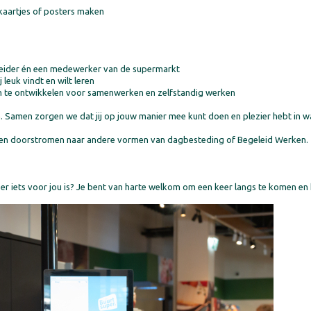
bijvoorbeeld kaartjes of posters maken
eider én een medewerker van de supermarkt
 leuk vindt en wilt leren
en te ontwikkelen voor samenwerken en zelfstandig werken
n. Samen zorgen we dat jij op jouw manier mee kunt doen en plezier hebt in wa
len en doorstromen naar andere vormen van dagbesteding of Begeleid Werken.
er iets voor jou is? Je bent van harte welkom om een keer langs te komen en