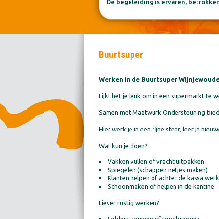
De begeleiding is ervaren, betrokke
Buurtsuper
Werken in de Buurtsuper Wijnjewoude 
Lijkt het je leuk om in een supermarkt te 
Samen met Maatwurk Ondersteuning bieden 
Hier werk je in een fijne sfeer, leer je nieuw
Wat kun je doen?
Vakken vullen of vracht uitpakken
Spiegelen (schappen netjes maken)
Klanten helpen of achter de kassa wer
Schoonmaken of helpen in de kantine
Liever rustig werken?
Folders vouwen of rondbrengen