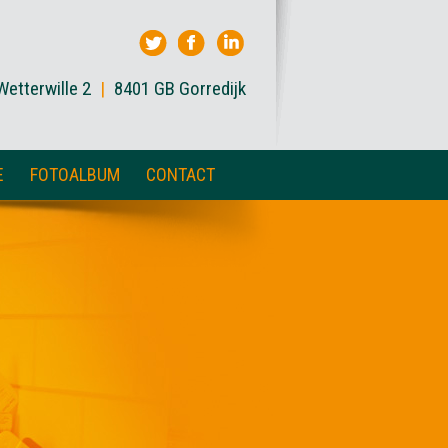
Wetterwille 2
|
8401 GB Gorredijk
E
FOTOALBUM
CONTACT