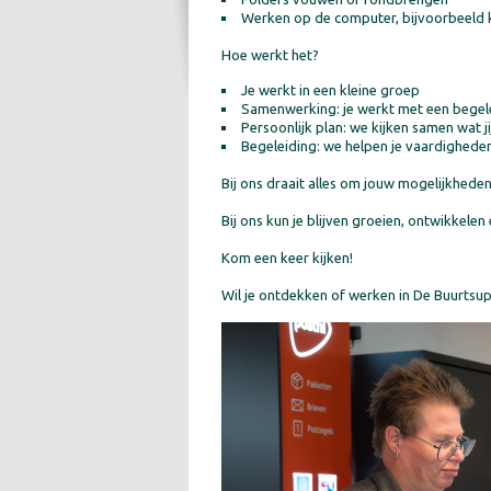
Werken op de computer, 
Hoe werkt het?
Je werkt in een kleine groep
Samenwerking: je werkt met een begel
Persoonlijk plan: we kijken samen wat jij
Begeleiding: we helpen je vaardighed
Bij ons draait alles om jouw mogelijkhede
Bij ons kun je blijven groeien, ontwikke
Kom een keer kijken!
Wil je ontdekken of werken in De Buurtsup