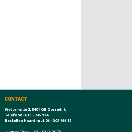
CONTACT
Wetterwille 2, 8401 GB Gorredijk
Telefoon 0513 - 745 174
Bestellen Haardhout 06 - 302 166 12
Jetze de Vries
06 - 30 15 06 78