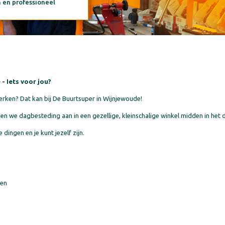
n en professioneel
- Iets voor jou?
werken? Dat kan bij De Buurtsuper in Wijnjewoude!
we dagbesteding aan in een gezellige, kleinschalige winkel midden in het 
e dingen en je kunt jezelf zijn.
ken