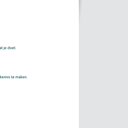
t je doet.
 kennis te maken.