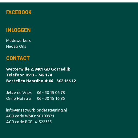
FACEBOOK
INLOGGEN
Medewerkers
Nedap Ons
CONTACT
Wetterwille 2, 8401 GB Gorredijk
Telefoon 0513 - 745 174
Bestellen Haardhout 06 - 302 166 12
Jetze de Vries
06 - 30 15 06 78
Onno Hofstra
06 - 30 15 16 86
info@maatwurk-ondersteuning.nl
AGB code WMO: 98100371
AGB code PGB: 41522355