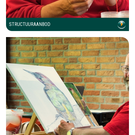
STRUCTUURAANBOD