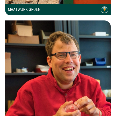
MAATWURK GROEN