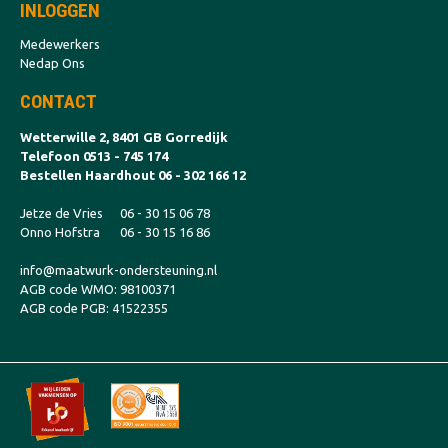
INLOGGEN
Medewerkers
Nedap Ons
CONTACT
Wetterwille 2, 8401 GB Gorredijk
Telefoon 0513 - 745 174
Bestellen Haardhout 06 - 302 166 12
Jetze de Vries
06 - 30 15 06 78
Onno Hofstra
06 - 30 15 16 86
info@maatwurk-ondersteuning.nl
AGB code WMO: 98100371
AGB code PGB: 41522355